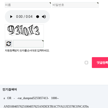
자동등록방지 숫자를 순서대로 입력하세요.
인기검색어
a
OR
-
-var_dumpmd5255857413-
1000--
AND10040576251004057625ANDEXTRACTVALUE5578CONCAT0x